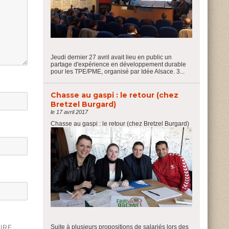
Jeudi dernier 27 avril avait lieu en public un
partage d'expérience en développement durable
pour les TPE/PME, organisé par Idée Alsace. 3...
Chasse au gaspi : le retour (chez
Bretzel Burgard)
le 17 avril 2017
Chasse au gaspi : le retour (chez Bretzel Burgard)
IRE.
Suite à plusieurs propositions de salariés lors des