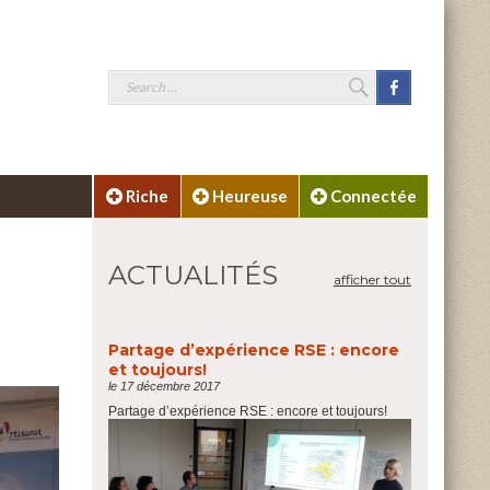
SEARCH
Facebook
Search
for:
Riche
Heureuse
Connectée
ACTUALITÉS
afficher tout
Partage d’expérience RSE : encore
et toujours!
le 17 décembre 2017
Partage d’expérience RSE : encore et toujours!