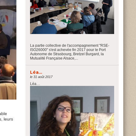
La partie collective de l'accompagnement "RSE-
ISO26000" s'est achevée fin 2017 pour le Port
Autonome de Strasbourg, Bretzel Burgard, la
Mutualité Française Alsace,...
Léa…
le 31 août 2017
Léa…
able
, leurs