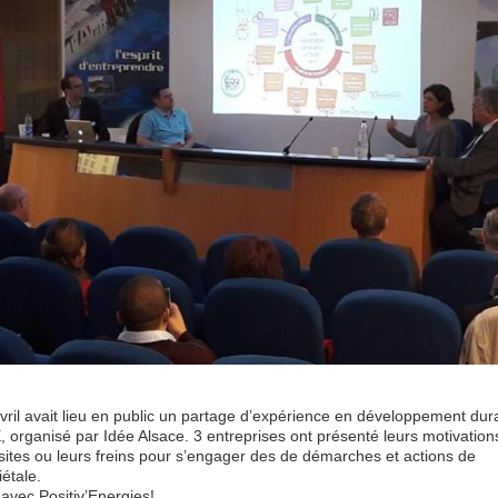
avril avait lieu en public un partage d’expérience en développement dur
 organisé par Idée Alsace. 3 entreprises ont présenté leurs motivations
ssites ou leurs freins pour s’engager des de démarches et actions de
iétale.
t avec Positiv’Energies!