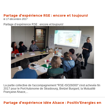
Partage d’expérience RSE : encore et toujours!
le 17 décembre 2017
Partage d’expérience RSE : encore et toujours!
La partie collective de l'accompagnement "RSE-ISO26000" s'est achevée fin
2017 pour le Port Autonome de Strasbourg, Bretzel Burgard, la Mutualité
Française Alsace,...
Partage d’expérience Idée Alsace : Positiv’Energies en