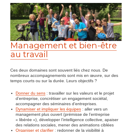
Management et bien-être
au travail
Ces deux domaines sont souvent liés chez nous. De
nombreux accompagnements sont mis en œuvre, sur des
temps courts ou sur la durée. Leurs objectifs ?
Donner du sens
: travailler sur les valeurs et le projet
d’entreprise, concrétiser un engagement sociétal,
accompagner des séminaires d’entreprises.
Dynamiser et impliquer les équipes
: aller vers un
management plus ouvert (prémisse de l’entreprise
« libérée »), développer l’intelligence collective, apaiser
des relations sociales, mener des animations ciblées
Organiser et clarifier
: redonner de la visibilité à