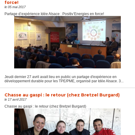
force!
le 05 mai 2017
Partage d’expérience Idée Alsace : Positiv’Energies en force!
Jeudi dernier 27 avril avait lieu en public un partage d'expérience en
développement durable pour les TPE/PME, organisé par Idée Alsace. 3...
Chasse au gaspi : le retour (chez Bretzel Burgard)
le 17 avril 2017
Chasse au gaspi : le retour (chez Bretzel Burgard)