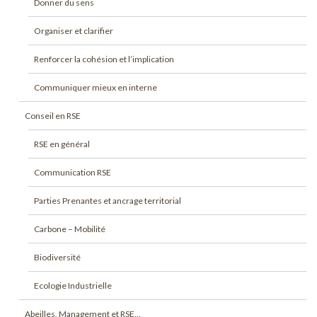
Donner du sens
Organiser et clarifier
Renforcer la cohésion et l’implication
Communiquer mieux en interne
Conseil en RSE
RSE en général
Communication RSE
Parties Prenantes et ancrage territorial
Carbone – Mobilité
Biodiversité
Ecologie Industrielle
Abeilles, Management et RSE…