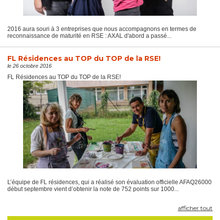
2016 aura souri à 3 entreprises que nous accompagnons en termes de
reconnaissance de maturité en RSE : AXAL d'abord a passé...
FL Résidences au TOP du TOP de la RSE!
le 26 octobre 2016
FL Résidences au TOP du TOP de la RSE!
L’équipe de FL résidences, qui a réalisé son évaluation officielle AFAQ26000
début septembre vient d’obtenir la note de 752 points sur 1000...
afficher tout