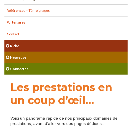
Références – Témoignages
Partenaires
Contact
Riche
Heureuse
Connectée
Les prestations en
un coup d’œil…
Voici un panorama rapide de nos principaux domaines de
prestations, avant d’aller vers des pages dédiées…