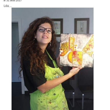
le 31 août 2017
Léa…