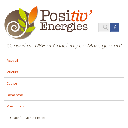
SEARC
Face
Search
for:
Conseil en RSE et Coaching en Management
Accueil
Valeurs
Equipe
Démarche
Prestations
Coaching Management