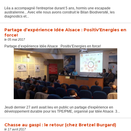
Léa a accompagné l'entreprise durant 5 ans, hormis une escapade
australienne... Avec elle nous avons construit le Bilan Biodiversité, les
diagnostics et...
Partage d’expérience Idée Alsace : Positiv’Energies en
force!
le 05 mai 2017
Partage d’expérience Idée Alsace : Positiv’Energies en force!
Jeudi dernier 27 avril avait lieu en public un partage d'expérience en
développement durable pour les TPE/PME, organisé par Idée Alsace. 3...
Chasse au gaspi : le retour (chez Bretzel Burgard)
le 17 avril 2017