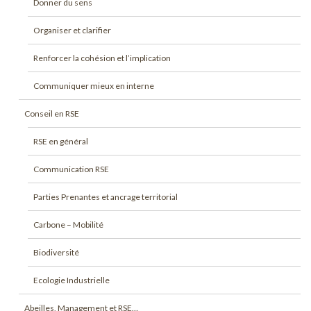
Donner du sens
Organiser et clarifier
Renforcer la cohésion et l’implication
Communiquer mieux en interne
Conseil en RSE
RSE en général
Communication RSE
Parties Prenantes et ancrage territorial
Carbone – Mobilité
Biodiversité
Ecologie Industrielle
Abeilles, Management et RSE…