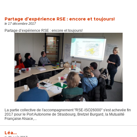
Partage d’expérience RSE : encore et toujours!
le 17 décembre 2017
Partage d’expérience RSE : encore et toujours!
La partie collective de l'accompagnement "RSE-ISO26000" s'est achevée fin
2017 pour le Port Autonome de Strasbourg, Bretzel Burgard, la Mutualité
Française Alsace,...
Léa…