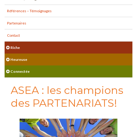
Références – Témoignages
Partenaires
Contact
Riche
Heureuse
Connectée
ASEA : les champions
des PARTENARIATS!