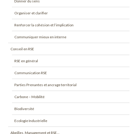
Donner du sens
Organiser et clarifier
Renforcer la cohésion et l’implication
Communiquer mieux en interne
Conseil en RSE
RSE en général
Communication RSE
Parties Prenantes et ancrage territorial
Carbone – Mobilité
Biodiversité
Ecologie Industrielle
Abeilles, Management et RSE…