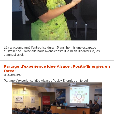
Léa a accompagné l'entreprise durant 5 ans, hormis une escapade
australienne... Avec elle nous avons construit le Bilan Biodiversité, les
diagnostics et...
Partage d’expérience Idée Alsace : Positiv’Energies en
force!
le 05 mai 2017
Partage d’expérience Idée Alsace : Positiv’Energies en force!