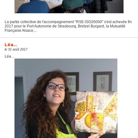
La partie collective de l'accompagnement "RSE-ISO26000" s'est achevée fin
2017 pour le Port Autonome de Strasbourg, Bretzel Burgard, la Mutualité
Française Alsace,...
Léa…
le 31 août 2017
Léa…