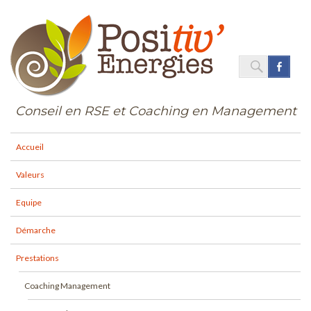
SEARC
Face
Search
for:
Conseil en RSE et Coaching en Management
Accueil
Valeurs
Equipe
Démarche
Prestations
Coaching Management