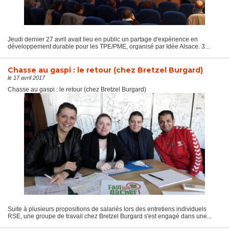
Jeudi dernier 27 avril avait lieu en public un partage d'expérience en
développement durable pour les TPE/PME, organisé par Idée Alsace. 3...
Chasse au gaspi : le retour (chez Bretzel Burgard)
le 17 avril 2017
Chasse au gaspi : le retour (chez Bretzel Burgard)
Suite à plusieurs propositions de salariés lors des entretiens individuels
RSE, une groupe de travail chez Bretzel Burgard s'est engagé dans une...