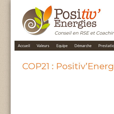
Conseil en RSE et Coach
Accueil
Valeurs
Equipe
Démarche
Prestati
COP21 : Positiv’Energ