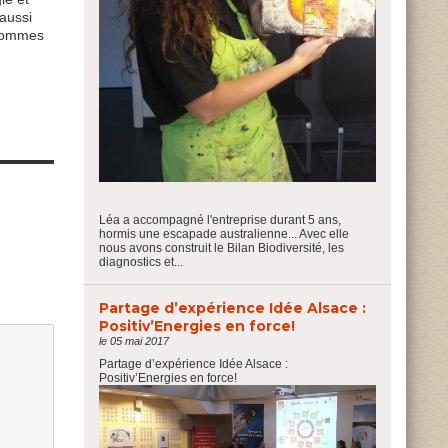
 aussi
 sommes
Léa a accompagné l'entreprise durant 5 ans,
hormis une escapade australienne... Avec elle
nous avons construit le Bilan Biodiversité, les
diagnostics et...
Partage d’expérience Idée Alsace :
Positiv’Energies en force!
le 05 mai 2017
Partage d’expérience Idée Alsace :
Positiv’Energies en force!