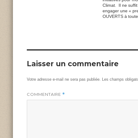
Climat. Il ne suff
engager une « pre
OUVERTS à toute 
Laisser un commentaire
Votre adresse e-mail ne sera pas publiée.
Les champs obligato
COMMENTAIRE
*