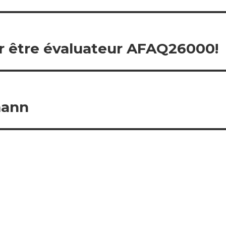
r être évaluateur AFAQ26000!
mann