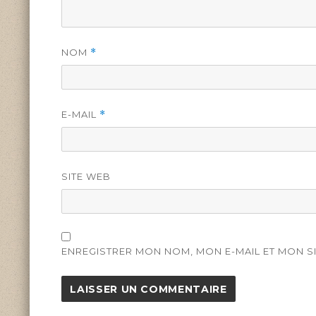
NOM
*
E-MAIL
*
SITE WEB
ENREGISTRER MON NOM, MON E-MAIL ET MON S