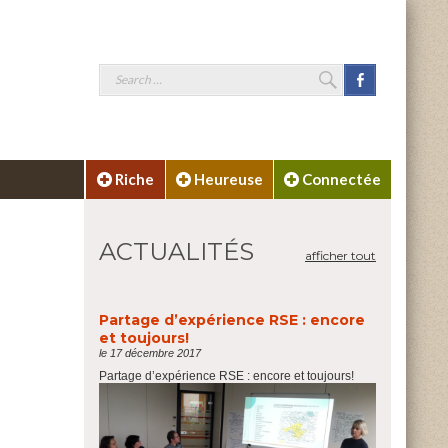
SEARCH
Facebook
Search
for:
Riche
Heureuse
Connectée
ACTUALITÉS
afficher tout
Partage d’expérience RSE : encore
et toujours!
le 17 décembre 2017
Partage d’expérience RSE : encore et toujours!