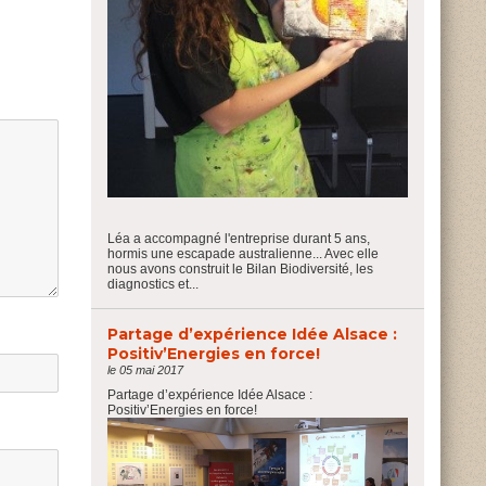
Léa a accompagné l'entreprise durant 5 ans,
hormis une escapade australienne... Avec elle
nous avons construit le Bilan Biodiversité, les
diagnostics et...
Partage d’expérience Idée Alsace :
Positiv’Energies en force!
le 05 mai 2017
Partage d’expérience Idée Alsace :
Positiv’Energies en force!