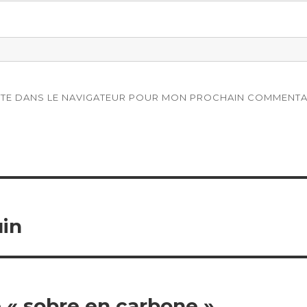
ITE DANS LE NAVIGATEUR POUR MON PROCHAIN COMMENTA
uin
« sobre en carbone »