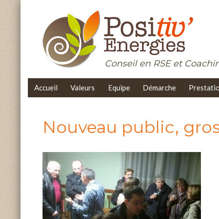
Conseil en RSE et Coach
Accueil
Valeurs
Equipe
Démarche
Prestati
Nouveau public, gro