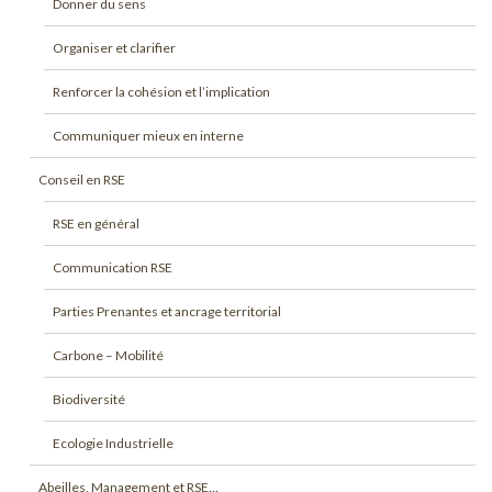
Donner du sens
Organiser et clarifier
Renforcer la cohésion et l’implication
Communiquer mieux en interne
Conseil en RSE
RSE en général
Communication RSE
Parties Prenantes et ancrage territorial
Carbone – Mobilité
Biodiversité
Ecologie Industrielle
Abeilles, Management et RSE…