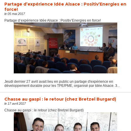
Partage d’expérience Idée Alsace : Positiv’Energies en
force!
le 05 mai 2017
Partage d’expérience Idée Alsace : Positiv’Energies en force!
Jeudi dernier 27 avril avait lieu en public un partage d'expérience en
développement durable pour les TPE/PME, organisé par Idée Alsace. 3...
Chasse au gaspi : le retour (chez Bretzel Burgard)
le 17 avril 2017
Chasse au gaspi : le retour (chez Bretzel Burgard)