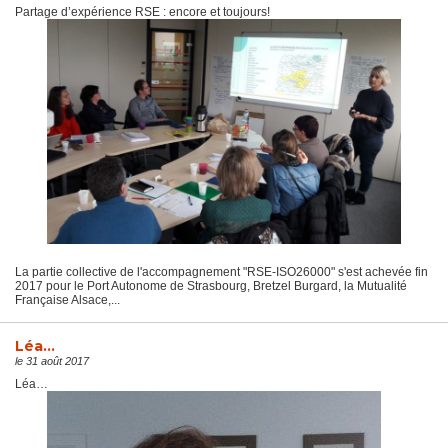
Partage d’expérience RSE : encore et toujours!
La partie collective de l'accompagnement "RSE-ISO26000" s'est achevée fin
2017 pour le Port Autonome de Strasbourg, Bretzel Burgard, la Mutualité
Française Alsace,...
Léa…
le 31 août 2017
Léa…