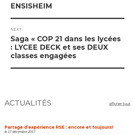
ENSISHEIM
NEXT
Next
Saga « COP 21 dans les lycées
post:
: LYCEE DECK et ses DEUX
classes engagées
ACTUALITÉS
afficher tout
Partage d’expérience RSE : encore et toujours!
le 17 décembre 2017