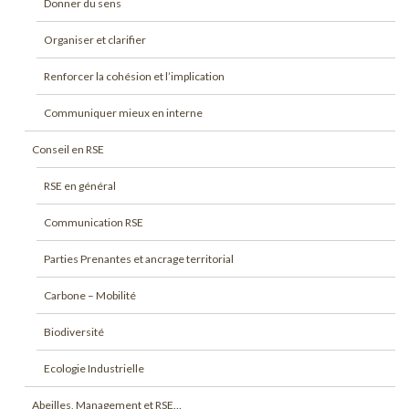
Donner du sens
Organiser et clarifier
Renforcer la cohésion et l’implication
Communiquer mieux en interne
Conseil en RSE
RSE en général
Communication RSE
Parties Prenantes et ancrage territorial
Carbone – Mobilité
Biodiversité
Ecologie Industrielle
Abeilles, Management et RSE…