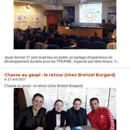
Jeudi dernier 27 avril avait lieu en public un partage d'expérience en
développement durable pour les TPE/PME, organisé par Idée Alsace. 3...
Chasse au gaspi : le retour (chez Bretzel Burgard)
le 17 avril 2017
Chasse au gaspi : le retour (chez Bretzel Burgard)