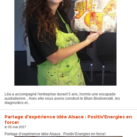
Léa a accompagné l'entreprise durant 5 ans, hormis une escapade
australienne... Avec elle nous avons construit le Bilan Biodiversité, les
diagnostics et...
Partage d’expérience Idée Alsace : Positiv’Energies en
force!
le 05 mai 2017
Partage d’expérience Idée Alsace : Positiv’Energies en force!