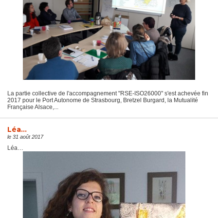
La partie collective de l'accompagnement "RSE-ISO26000" s'est achevée fin
2017 pour le Port Autonome de Strasbourg, Bretzel Burgard, la Mutualité
Française Alsace,...
Léa…
le 31 août 2017
Léa…