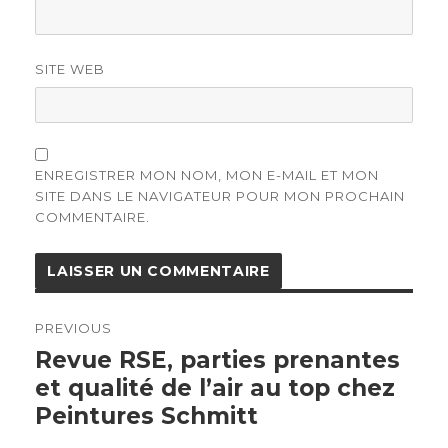
SITE WEB
ENREGISTRER MON NOM, MON E-MAIL ET MON
SITE DANS LE NAVIGATEUR POUR MON PROCHAIN
COMMENTAIRE.
Navigation
de
PREVIOUS
l’article
Previous
Revue RSE, parties prenantes
post:
et qualité de l’air au top chez
Peintures Schmitt