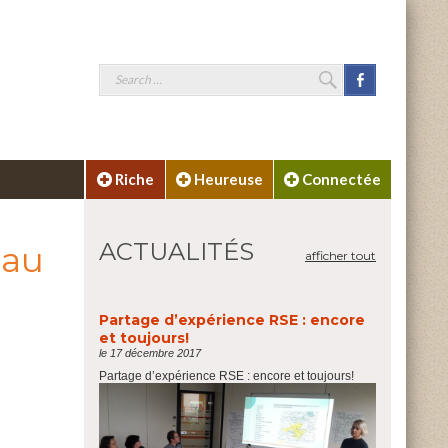
SEARCH
Facebook
Search
for:
Riche
Heureuse
Connectée
ACTUALITÉS
 au
afficher tout
Partage d’expérience RSE : encore
et toujours!
le 17 décembre 2017
Partage d’expérience RSE : encore et toujours!