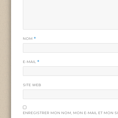
NOM
*
E-MAIL
*
SITE WEB
ENREGISTRER MON NOM, MON E-MAIL ET MON S