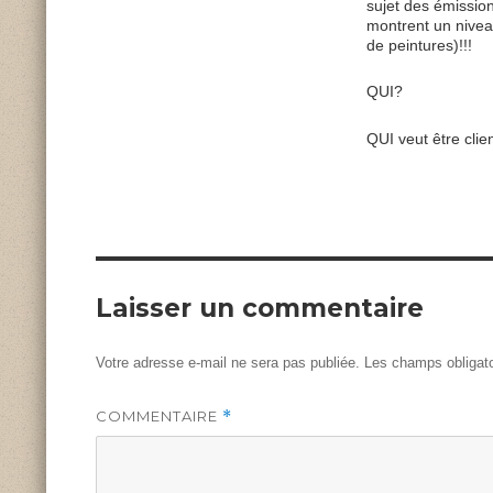
sujet des émissio
montrent un nivea
de peintures)!!!
QUI?
QUI veut être clie
Laisser un commentaire
Votre adresse e-mail ne sera pas publiée.
Les champs obligato
COMMENTAIRE
*