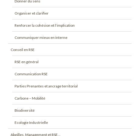
Donner du sens
Organiser et clarifier
Renforcer la cohésion et l’implication
Communiquer mieux en interne
Conseil en RSE
RSE en général
Communication RSE
Parties Prenantes et ancrage territorial
Carbone – Mobilité
Biodiversité
Ecologie Industrielle
Abeilles, Management et RSE…