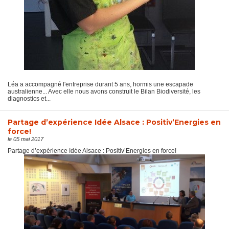
Léa a accompagné l'entreprise durant 5 ans, hormis une escapade
australienne... Avec elle nous avons construit le Bilan Biodiversité, les
diagnostics et...
Partage d’expérience Idée Alsace : Positiv’Energies en
force!
le 05 mai 2017
Partage d’expérience Idée Alsace : Positiv’Energies en force!