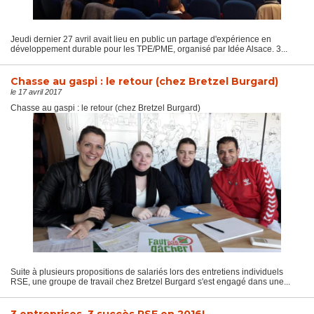
Jeudi dernier 27 avril avait lieu en public un partage d'expérience en
développement durable pour les TPE/PME, organisé par Idée Alsace. 3...
Chasse au gaspi : le retour (chez Bretzel Burgard)
le 17 avril 2017
Chasse au gaspi : le retour (chez Bretzel Burgard)
Suite à plusieurs propositions de salariés lors des entretiens individuels
RSE, une groupe de travail chez Bretzel Burgard s'est engagé dans une...
3 entreprises, 3 succès RSE en 2016!