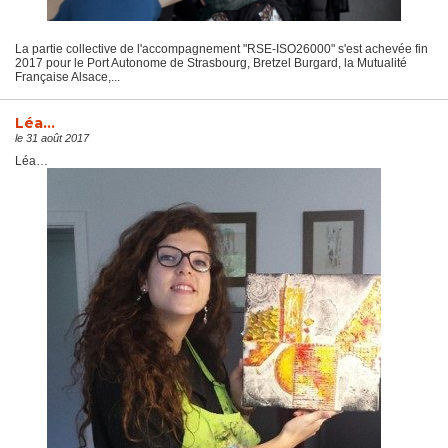
La partie collective de l'accompagnement "RSE-ISO26000" s'est achevée fin
2017 pour le Port Autonome de Strasbourg, Bretzel Burgard, la Mutualité
Française Alsace,...
Léa…
le 31 août 2017
Léa…