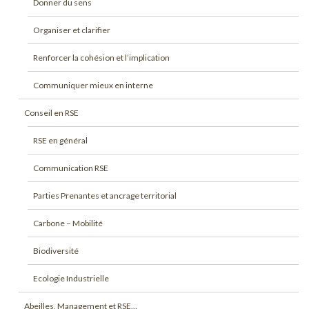
Donner du sens
Organiser et clarifier
Renforcer la cohésion et l’implication
Communiquer mieux en interne
Conseil en RSE
RSE en général
Communication RSE
Parties Prenantes et ancrage territorial
Carbone – Mobilité
Biodiversité
Ecologie Industrielle
Abeilles, Management et RSE…