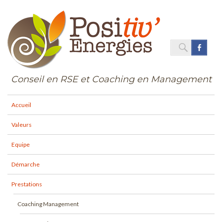
SEARC
Face
Search
for:
Conseil en RSE et Coaching en Management
Accueil
Valeurs
Equipe
Démarche
Prestations
Coaching Management