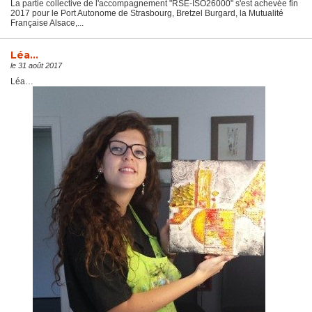
La partie collective de l'accompagnement "RSE-ISO26000" s'est achevée fin
2017 pour le Port Autonome de Strasbourg, Bretzel Burgard, la Mutualité
Française Alsace,...
Léa…
le 31 août 2017
Léa…