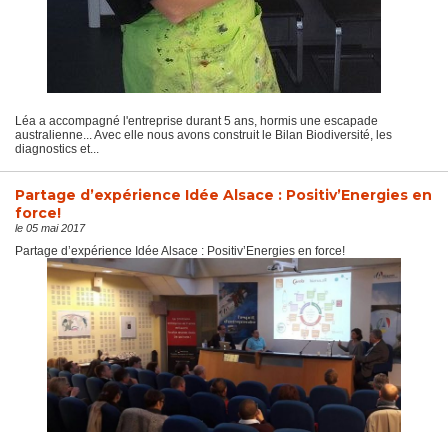
Léa a accompagné l'entreprise durant 5 ans, hormis une escapade
australienne... Avec elle nous avons construit le Bilan Biodiversité, les
diagnostics et...
Partage d’expérience Idée Alsace : Positiv’Energies en
force!
le 05 mai 2017
Partage d’expérience Idée Alsace : Positiv’Energies en force!