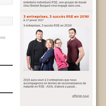
entretiens individuels RSE, une groupe de travail
chez Bretzel Burgard s'est engagé dans une...
3 entreprises, 3 succès RSE en 2016!
le 17 janvier 2017
3 entreprises, 3 succès RSE en 2016!
IRE.
2016 aura souri à 3 entreprises que nous
accompagnons en termes de reconnaissance de
maturité en RSE : AXAL d'abord a passé...
afficher tout