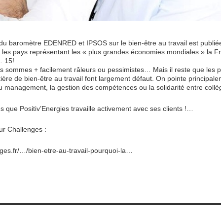
du baromètre EDENRED et IPSOS sur le bien-être au travail est publié
ur les pays représentant les « plus grandes économies mondiales » la F
… 15!
us sommes + facilement râleurs ou pessimistes… Mais il reste que les p
ière de bien-être au travail font largement défaut. On pointe principale
 management, la gestion des compétences ou la solidarité entre collè
 que Positiv’Energies travaille activement avec ses clients !…
sur Challenges :
nges.fr/…/bien-etre-au-travail-pourquoi-la…