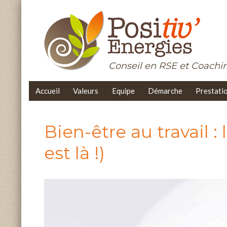
Conseil en RSE et Coach
Accueil
Valeurs
Equipe
Démarche
Prestati
Bien-être au travail :
est là !)