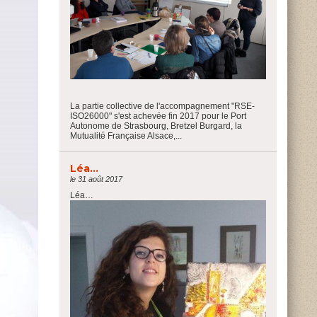
La partie collective de l'accompagnement "RSE-
ISO26000" s'est achevée fin 2017 pour le Port
Autonome de Strasbourg, Bretzel Burgard, la
Mutualité Française Alsace,...
Léa…
le 31 août 2017
Léa…