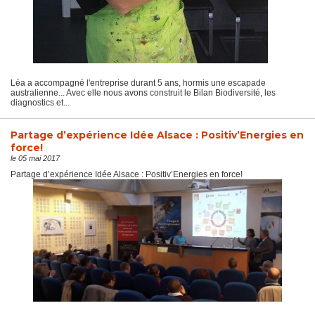
Léa a accompagné l'entreprise durant 5 ans, hormis une escapade
australienne... Avec elle nous avons construit le Bilan Biodiversité, les
diagnostics et...
Partage d’expérience Idée Alsace : Positiv’Energies en
force!
le 05 mai 2017
Partage d’expérience Idée Alsace : Positiv’Energies en force!