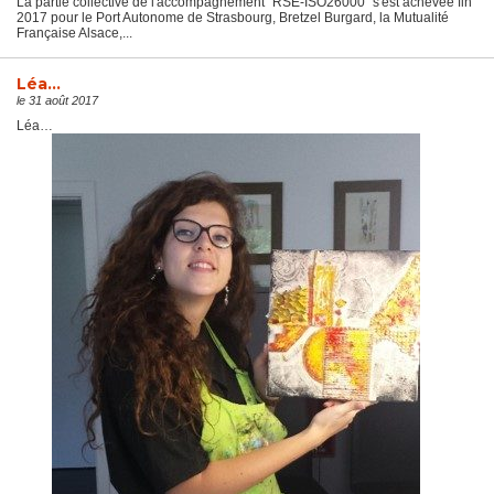
La partie collective de l'accompagnement "RSE-ISO26000" s'est achevée fin
2017 pour le Port Autonome de Strasbourg, Bretzel Burgard, la Mutualité
Française Alsace,...
Léa…
le 31 août 2017
Léa…