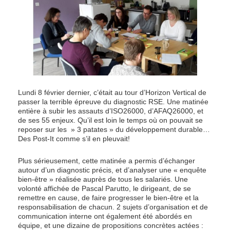
Lundi 8 février dernier, c’était au tour d’Horizon Vertical de
passer la terrible épreuve du diagnostic RSE. Une matinée
entière à subir les assauts d’ISO26000, d’AFAQ26000, et
de ses 55 enjeux. Qu’il est loin le temps où on pouvait se
reposer sur les » 3 patates » du développement durable…
Des Post-It comme s’il en pleuvait!
Plus sérieusement, cette matinée a permis d’échanger
autour d’un diagnostic précis, et d’analyser une « enquête
bien-être » réalisée auprès de tous les salariés. Une
volonté affichée de Pascal Parutto, le dirigeant, de se
remettre en cause, de faire progresser le bien-être et la
responsabilisation de chacun. 2 sujets d’organisation et de
communication interne ont également été abordés en
équipe, et une dizaine de propositions concrètes actées :