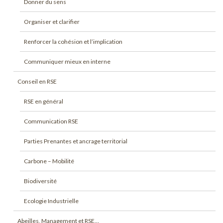
Donner du sens
Organiser et clarifier
Renforcer la cohésion et l’implication
Communiquer mieux en interne
Conseil en RSE
RSE en général
Communication RSE
Parties Prenantes et ancrage territorial
Carbone – Mobilité
Biodiversité
Ecologie Industrielle
Abeilles, Management et RSE…