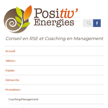
SEARC
Face
Search
for:
Conseil en RSE et Coaching en Management
Accueil
Valeurs
Equipe
Démarche
Prestations
Coaching Management