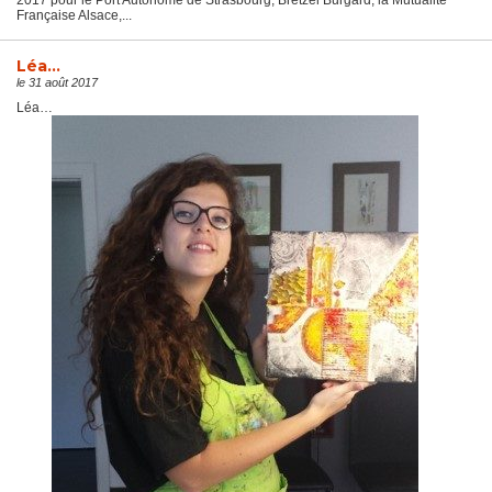
2017 pour le Port Autonome de Strasbourg, Bretzel Burgard, la Mutualité
Française Alsace,...
Léa…
le 31 août 2017
Léa…