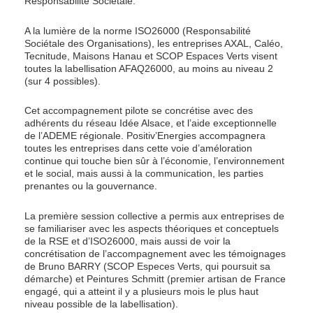
Responsabilité Sociétale.
A la lumière de la norme ISO26000 (Responsabilité
Sociétale des Organisations), les entreprises AXAL, Caléo,
Tecnitude, Maisons Hanau et SCOP Espaces Verts visent
toutes la labellisation AFAQ26000, au moins au niveau 2
(sur 4 possibles).
Cet accompagnement pilote se concrétise avec des
adhérents du réseau Idée Alsace, et l’aide exceptionnelle
de l’ADEME régionale. Positiv’Energies accompagnera
toutes les entreprises dans cette voie d’améloration
continue qui touche bien sûr à l’économie, l’environnement
et le social, mais aussi à la communication, les parties
prenantes ou la gouvernance.
La première session collective a permis aux entreprises de
se familiariser avec les aspects théoriques et conceptuels
de la RSE et d’ISO26000, mais aussi de voir la
concrétisation de l’accompagnement avec les témoignages
de Bruno BARRY (SCOP Especes Verts, qui poursuit sa
démarche) et Peintures Schmitt (premier artisan de France
engagé, qui a atteint il y a plusieurs mois le plus haut
niveau possible de la labellisation).