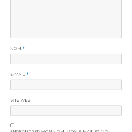
NOM
*
E-MAIL
*
SITE WEB
ENREGISTRER MON NOM, MON E-MAIL ET MON