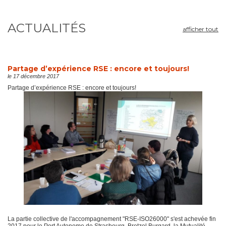
ACTUALITÉS
afficher tout
Partage d’expérience RSE : encore et toujours!
le 17 décembre 2017
Partage d’expérience RSE : encore et toujours!
La partie collective de l'accompagnement "RSE-ISO26000" s'est achevée fin