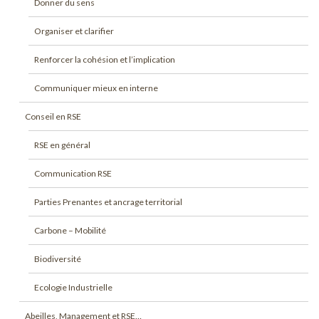
Donner du sens
Organiser et clarifier
Renforcer la cohésion et l’implication
Communiquer mieux en interne
Conseil en RSE
RSE en général
Communication RSE
Parties Prenantes et ancrage territorial
Carbone – Mobilité
Biodiversité
Ecologie Industrielle
Abeilles, Management et RSE…