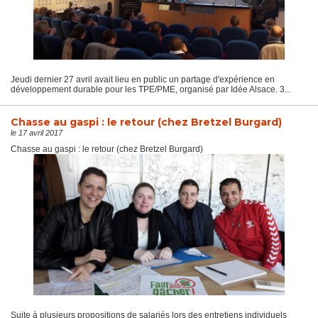
Jeudi dernier 27 avril avait lieu en public un partage d'expérience en
développement durable pour les TPE/PME, organisé par Idée Alsace. 3...
Chasse au gaspi : le retour (chez Bretzel Burgard)
le 17 avril 2017
Chasse au gaspi : le retour (chez Bretzel Burgard)
Suite à plusieurs propositions de salariés lors des entretiens individuels