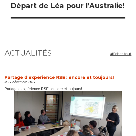
Next
Départ de Léa pour l’Australie!
post:
ACTUALITÉS
afficher tout
Partage d’expérience RSE : encore et toujours!
le 17 décembre 2017
Partage d’expérience RSE : encore et toujours!