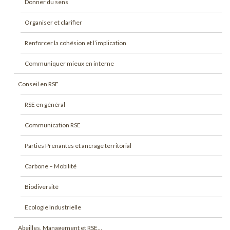
Donner du sens
Organiser et clarifier
Renforcer la cohésion et l’implication
Communiquer mieux en interne
Conseil en RSE
RSE en général
Communication RSE
Parties Prenantes et ancrage territorial
Carbone – Mobilité
Biodiversité
Ecologie Industrielle
Abeilles, Management et RSE…