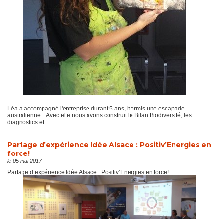
Léa a accompagné l'entreprise durant 5 ans, hormis une escapade
australienne... Avec elle nous avons construit le Bilan Biodiversité, les
diagnostics et...
Partage d’expérience Idée Alsace : Positiv’Energies en
force!
le 05 mai 2017
Partage d’expérience Idée Alsace : Positiv’Energies en force!