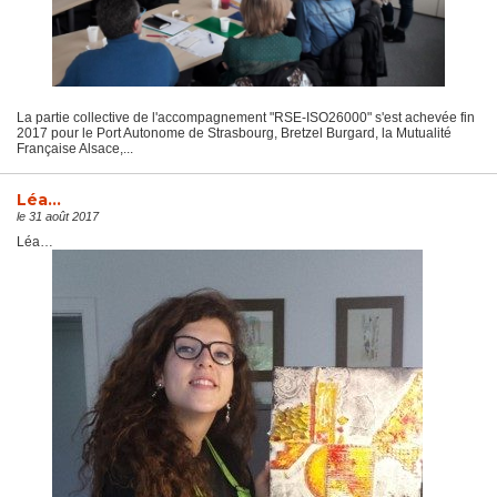
La partie collective de l'accompagnement "RSE-ISO26000" s'est achevée fin
2017 pour le Port Autonome de Strasbourg, Bretzel Burgard, la Mutualité
Française Alsace,...
Léa…
le 31 août 2017
Léa…