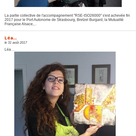
La partie collective de l'accompagnement "RSE-ISO26000" s'est achevée fin
2017 pour le Port Autonome de Strasbourg, Bretzel Burgard, la Mutualité
Française Alsace,...
Léa…
le 31 août 2017
Léa…