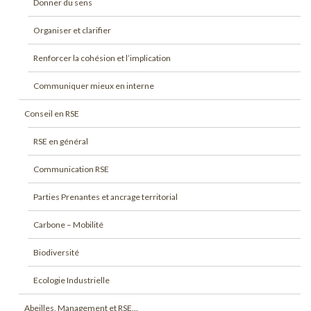
Donner du sens
Organiser et clarifier
Renforcer la cohésion et l’implication
Communiquer mieux en interne
Conseil en RSE
RSE en général
Communication RSE
Parties Prenantes et ancrage territorial
Carbone – Mobilité
Biodiversité
Ecologie Industrielle
Abeilles, Management et RSE…