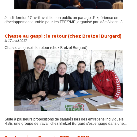
Jeudi dernier 27 avril avait lieu en public un partage d'expérience en
développement durable pour les TPE/PME, organisé par Idée Alsace. 3...
Chasse au gaspi : le retour (chez Bretzel Burgard)
le 17 avril 2017
Chasse au gaspi : le retour (chez Bretzel Burgard)
Suite à plusieurs propositions de salariés lors des entretiens individuels
RSE, une groupe de travail chez Bretzel Burgard s'est engagé dans une...