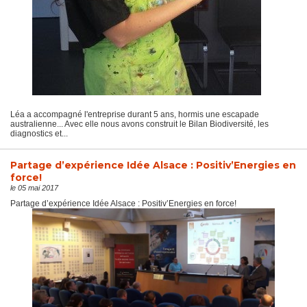
Léa a accompagné l'entreprise durant 5 ans, hormis une escapade
australienne... Avec elle nous avons construit le Bilan Biodiversité, les
diagnostics et...
Partage d’expérience Idée Alsace : Positiv’Energies en
force!
le 05 mai 2017
Partage d’expérience Idée Alsace : Positiv’Energies en force!