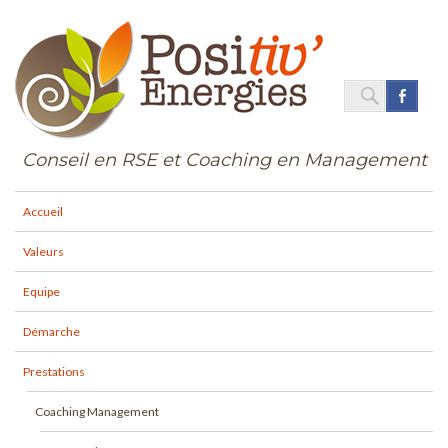
SEARC
Face
Search
for:
Conseil en RSE et Coaching en Management
Accueil
Valeurs
Equipe
Démarche
Prestations
Coaching Management