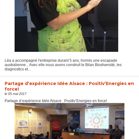
Léa a accompagné l'entreprise durant 5 ans, hormis une escapade
australienne... Avec elle nous avons construit le Bilan Biodiversité, les
diagnostics et...
Partage d’expérience Idée Alsace : Positiv’Energies en
force!
le 05 mai 2017
Partage d’expérience Idée Alsace : Positiv’Energies en force!