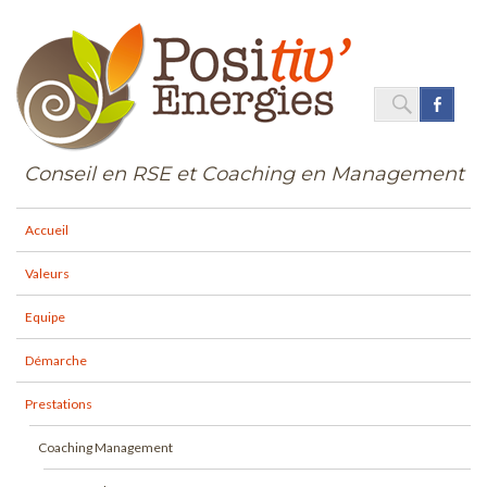
SEARC
Face
Search
for:
Conseil en RSE et Coaching en Management
Accueil
Valeurs
Equipe
Démarche
Prestations
Coaching Management