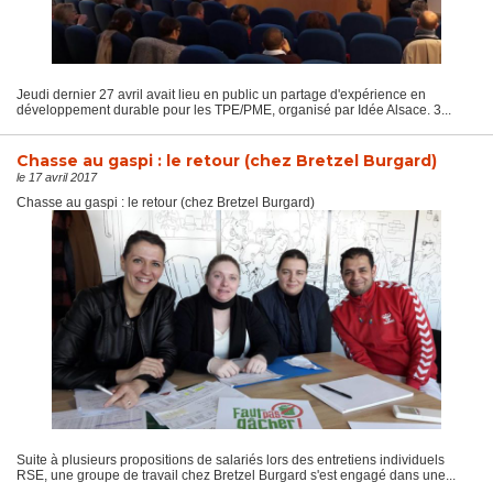
Jeudi dernier 27 avril avait lieu en public un partage d'expérience en
développement durable pour les TPE/PME, organisé par Idée Alsace. 3...
Chasse au gaspi : le retour (chez Bretzel Burgard)
le 17 avril 2017
Chasse au gaspi : le retour (chez Bretzel Burgard)
Suite à plusieurs propositions de salariés lors des entretiens individuels
RSE, une groupe de travail chez Bretzel Burgard s'est engagé dans une...