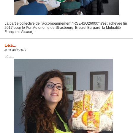
La partie collective de l'accompagnement "RSE-ISO26000" s'est achevée fin
2017 pour le Port Autonome de Strasbourg, Bretzel Burgard, la Mutualité
Française Alsace,...
Léa…
le 31 août 2017
Léa…