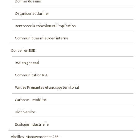
Donner du sens
Organiser et clarifier
Renforcer la cohésion et l’implication
Communiquer mieux en interne
Conseil en RSE
RSE en général
Communication RSE
Parties Prenantes et ancrage territorial
Carbone – Mobilité
Biodiversité
Ecologie Industrielle
Abeilles, Management et RSE…