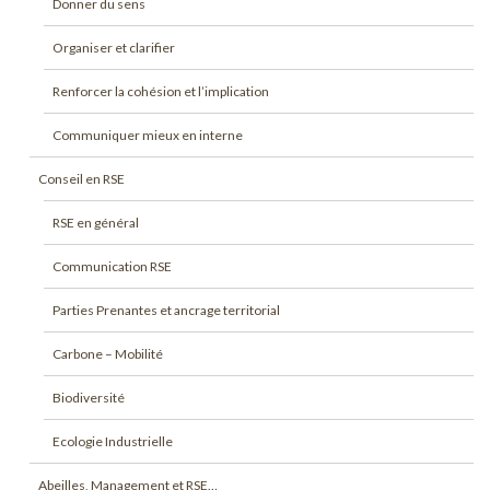
Donner du sens
Organiser et clarifier
Renforcer la cohésion et l’implication
Communiquer mieux en interne
Conseil en RSE
RSE en général
Communication RSE
Parties Prenantes et ancrage territorial
Carbone – Mobilité
Biodiversité
Ecologie Industrielle
Abeilles, Management et RSE…