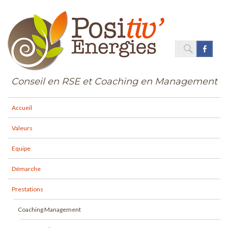
SEARC
Face
Search
for:
Conseil en RSE et Coaching en Management
Accueil
Valeurs
Equipe
Démarche
Prestations
Coaching Management