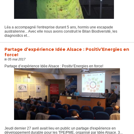
Léa a accompagné l'entreprise durant 5 ans, hormis une escapade
australienne... Avec elle nous avons construit le Bilan Biodiversité, les
diagnostics et...
Partage d’expérience Idée Alsace : Positiv’Energies en
force!
le 05 mai 2017
Partage d’expérience Idée Alsace : Positiv’Energies en force!
Jeudi dernier 27 avril avait lieu en public un partage d'expérience en
développement durable pour les TPE/PME, organisé par Idée Alsace. 3...