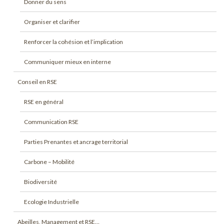
Donner du sens
Organiser et clarifier
Renforcer la cohésion et l’implication
Communiquer mieux en interne
Conseil en RSE
RSE en général
Communication RSE
Parties Prenantes et ancrage territorial
Carbone – Mobilité
Biodiversité
Ecologie Industrielle
Abeilles, Management et RSE…