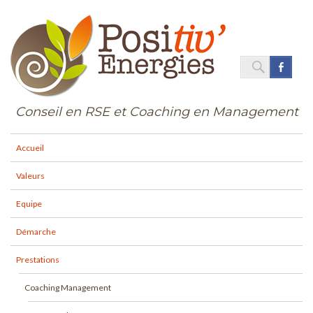
SEARC
Face
Search
for:
Conseil en RSE et Coaching en Management
Accueil
Valeurs
Equipe
Démarche
Prestations
Coaching Management