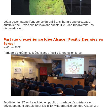
Léa a accompagné l'entreprise durant 5 ans, hormis une escapade
australienne... Avec elle nous avons construit le Bilan Biodiversité, les
diagnostics et...
Partage d’expérience Idée Alsace : Positiv’Energies en
force!
le 05 mai 2017
Partage d’expérience Idée Alsace : Positiv’Energies en force!
Jeudi dernier 27 avril avait lieu en public un partage d'expérience en
développement durable pour les TPE/PME, organisé par Idée Alsace. 3...